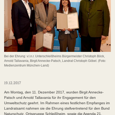
Bei der Ehrung: v.l.n.r. Unterschleißheims Bürgermeister Christoph Böck,
Arnold Tallavania, Birgit Annecke-Patsch, Landrat Christoph Göbel. (Foto:
Medienzentrum München-Land)
19.12.2017
Am Montag, den 11. Dezember 2017, wurden Birgit Annecke-
Patsch und Arnold Tallavania für ihr Engagement für den
Umweltschutz geehrt. Im Rahmen eines festlichen Empfanges im
Landratsamt nahmen sie die Ehrung stellvertretend für den Bund
Naturschutz, Ortsgruppe Schleißheim, sowie die Agenda 21,