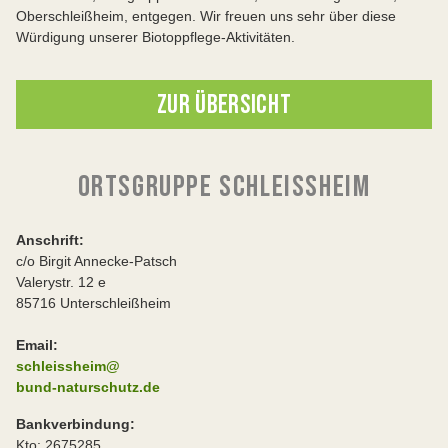
Oberschleißheim, entgegen. Wir freuen uns sehr über diese
Würdigung unserer Biotoppflege-Aktivitäten.
ZUR ÜBERSICHT
ORTSGRUPPE SCHLEISSHEIM
Anschrift:
c/o Birgit Annecke-Patsch
Valerystr. 12 e
85716 Unterschleißheim
Email:
schleissheim@
bund-naturschutz.de
Bankverbindung:
Kto: 2675285