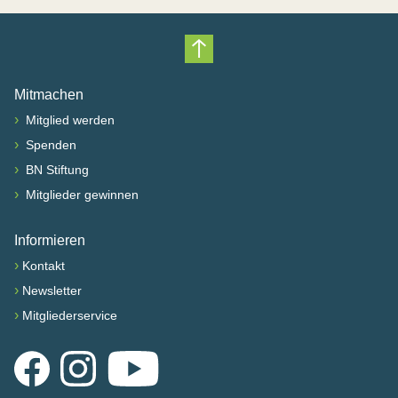
Nach oben scrollen
Mitmachen
›
Mitglied werden
›
Spenden
›
BN Stiftung
›
Mitglieder gewinnen
Informieren
›
Kontakt
›
Newsletter
›
Mitgliederservice
Facebook
Instagram
YouTube