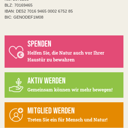
BLZ: 70169465
IBAN: DE52 7016 9465 0002 6752 85
BIC: GENODEF1M08
SPENDEN
Helfen Sie, die Natur auch vor Ihrer
Haustür zu bewahren
AKTIV WERDEN
Gemeinsam können wir mehr bewegen!
MITGLIED WERDEN
Treten Sie ein für Mensch und Natur!