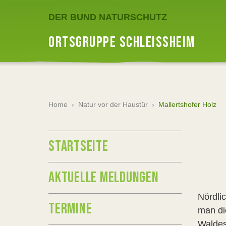
DER BUND NATURSCHUTZ
ORTSGRUPPE SCHLEISSHEIM
Home
›
Natur vor der Haustür
›
Mallertshofer Holz
STARTSEITE
AKTUELLE MELDUNGEN
Nördli
TERMINE
man di
Waldes