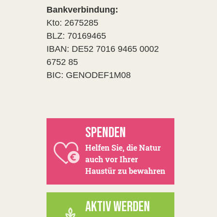
Bankverbindung:
Kto: 2675285
BLZ: 70169465
IBAN: DE52 7016 9465 0002
6752 85
BIC: GENODEF1M08
SPENDEN
Helfen Sie, die Natur
auch vor Ihrer
Haustür zu bewahren
AKTIV WERDEN