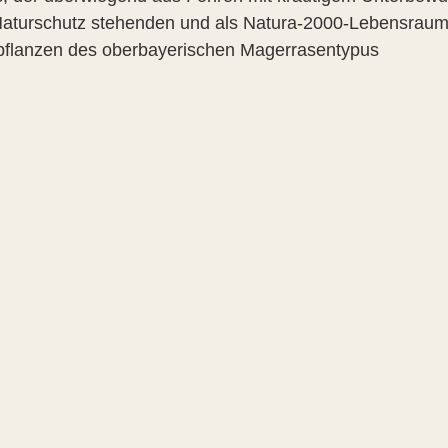
Naturschutz stehenden und als Natura-2000-Lebensraum a
pflanzen des oberbayerischen Magerrasentypus