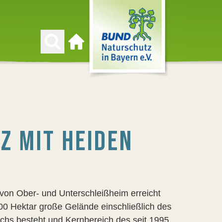
Zur Startseite
Z MIT HEIDEN
 von Ober- und Unterschleißheim erreicht
00 Hektar große Gelände einschließlich des
hs besteht und Kernbereich des seit 1995