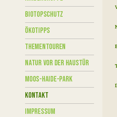
BIOTOPSCHUTZ
ÖKOTIPPS
THEMENTOUREN
NATUR VOR DER HAUSTÜR
MOOS-HAIDE-PARK
KONTAKT
IMPRESSUM