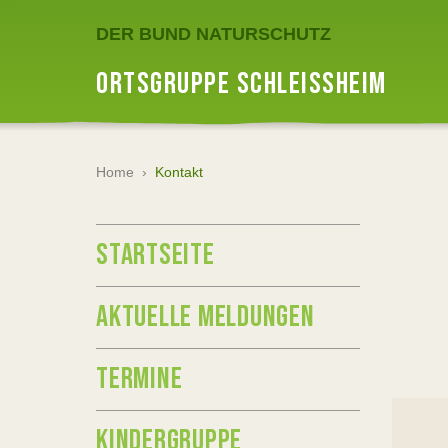
DER BUND NATURSCHUTZ
ORTSGRUPPE SCHLEISSHEIM
Home
›
Kontakt
STARTSEITE
AKTUELLE MELDUNGEN
TERMINE
KINDERGRUPPE