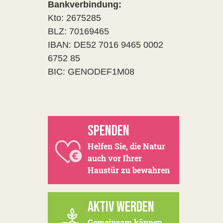
Bankverbindung:
Kto: 2675285
BLZ: 70169465
IBAN: DE52 7016 9465 0002
6752 85
BIC: GENODEF1M08
SPENDEN
Helfen Sie, die Natur
auch vor Ihrer
Haustür zu bewahren
AKTIV WERDEN
Gemeinsam können