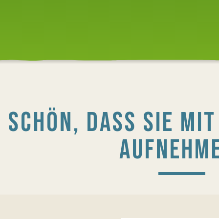
SCHÖN, DASS SIE MI
AUFNEHM