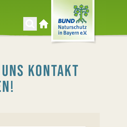
Zur Startseite
T UNS KONTAKT
EN!