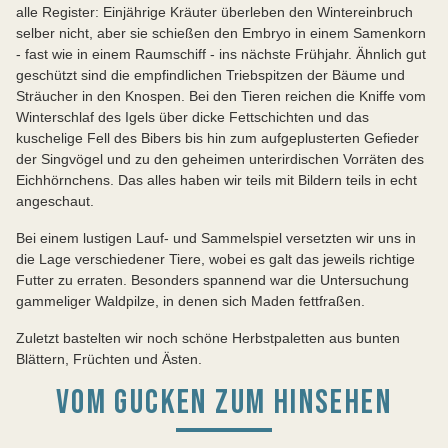
alle Register: Einjährige Kräuter überleben den Wintereinbruch
selber nicht, aber sie schießen den Embryo in einem Samenkorn
- fast wie in einem Raumschiff - ins nächste Frühjahr. Ähnlich gut
geschützt sind die empfindlichen Triebspitzen der Bäume und
Sträucher in den Knospen. Bei den Tieren reichen die Kniffe vom
Winterschlaf des Igels über dicke Fettschichten und das
kuschelige Fell des Bibers bis hin zum aufgeplusterten Gefieder
der Singvögel und zu den geheimen unterirdischen Vorräten des
Eichhörnchens. Das alles haben wir teils mit Bildern teils in echt
angeschaut.
Bei einem lustigen Lauf- und Sammelspiel versetzten wir uns in
die Lage verschiedener Tiere, wobei es galt das jeweils richtige
Futter zu erraten. Besonders spannend war die Untersuchung
gammeliger Waldpilze, in denen sich Maden fettfraßen.
Zuletzt bastelten wir noch schöne Herbstpaletten aus bunten
Blättern, Früchten und Ästen.
VOM GUCKEN ZUM HINSEHEN