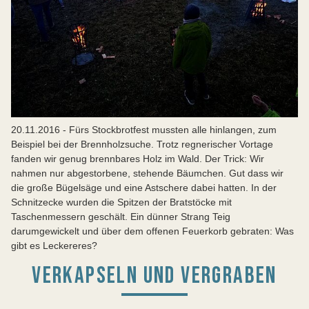
20.11.2016 - Fürs Stockbrotfest mussten alle hinlangen, zum
Beispiel bei der Brennholzsuche. Trotz regnerischer Vortage
fanden wir genug brennbares Holz im Wald. Der Trick: Wir
nahmen nur abgestorbene, stehende Bäumchen. Gut dass wir
die große Bügelsäge und eine Astschere dabei hatten. In der
Schnitzecke wurden die Spitzen der Bratstöcke mit
Taschenmessern geschält. Ein dünner Strang Teig
darumgewickelt und über dem offenen Feuerkorb gebraten: Was
gibt es Leckereres?
VERKAPSELN UND VERGRABEN