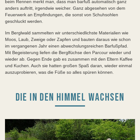
beim Rennen merkt man, dass man barfuß automatisch ganz
anders auftritt, irgendwie weicher. Ganz abgesehen von dem
Feuerwerk an Empfindungen, die sonst von Schuhsohlen
geschluckt werden.
Im Berglwald sammelten wir unterschiedlichste Materialien wie
Moos, Laub, Zweige oder Zapfen und bauten daraus wie schon
im vergangenen Jahr einen abwechslungsreichen Barfußpfad.
Mit Begeisterung liefen die Berglfüchse den Parcour wieder und
wieder ab. Gegen Ende gab es zusammen mit den Eltern Kaffee
und Kuchen. Auch sie hatten großen Spaß daran, wieder einmal
auszuprobieren, was die Füße so alles spüren können.
DIE IN DEN HIMMEL WACHSEN