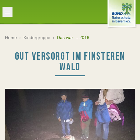
Home
›
Kindergruppe
›
Das war ... 2016
GUT VERSORGT IM FINSTEREN
WALD