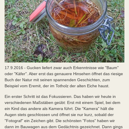
17.9.2016 - Gucken liefert zwar auch Erkenntnisse wie "Baum"
oder "Käfer". Aber erst das genauere Hinsehen öffnet das riesige
Buch der Natur mit seinen spannenden Geschichten, zum
Beispiel vom Eremit, der im Totholz der alten Eiche haust.
Ein erster Schritt ist das Fokussieren. Das haben wir heute in
verschiedenen Maßstäben geübt: Erst mit einem Spiel, bei dem
ein Kind das andere als Kamera führt. Die "Kamera" hält die
Augen stets geschlossen und öffnet sie nur kurz, sobald der
"Fotograf" ein Zeichen gibt. Die schönsten "Fotos" haben wir
dann im Bauwagen aus dem Gedächtnis gezeichnet. Dann gings