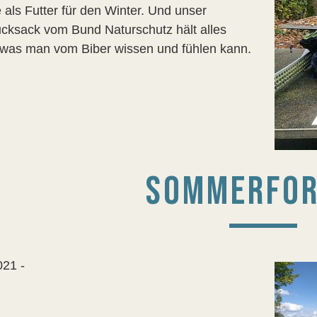
 als Futter für den Winter. Und unser
ucksack vom Bund Naturschutz hält alles
, was man vom Biber wissen und fühlen kann.
SOMMERFO
021 -