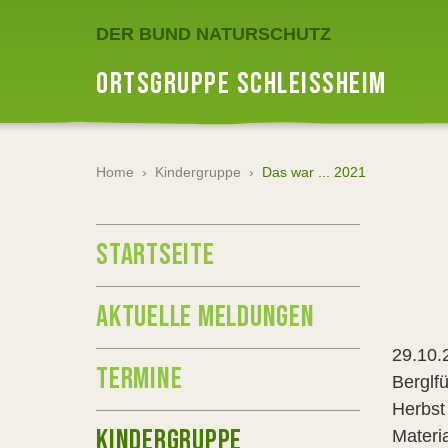
DER BUND NATURSCHUTZ
ORTSGRUPPE SCHLEISSHEIM
Home
›
Kindergruppe
›
Das war ... 2021
STARTSEITE
AKTUELLE MELDUNGEN
29.10.2
TERMINE
Berglf
Herbst
KINDERGRUPPE
Materi