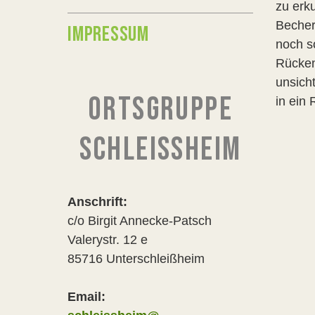
zu erk
Becher
IMPRESSUM
noch so
Rücken
unsicht
ORTSGRUPPE
in ein
SCHLEISSHEIM
Anschrift:
c/o Birgit Annecke-Patsch
Valerystr. 12 e
85716 Unterschleißheim
Email: