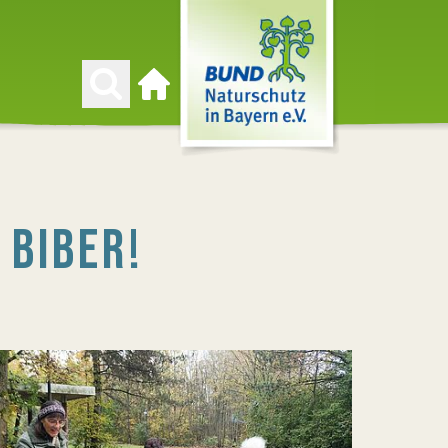
Zur Startseite
 BIBER!