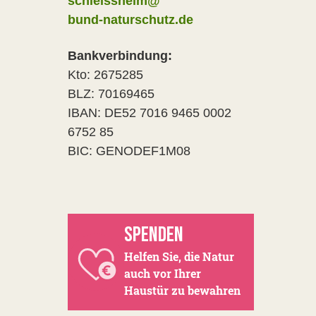
schleissheim@
bund-naturschutz.de
Bankverbindung:
Kto: 2675285
BLZ: 70169465
IBAN: DE52 7016 9465 0002
6752 85
BIC: GENODEF1M08
SPENDEN
Helfen Sie, die Natur
auch vor Ihrer
Haustür zu bewahren