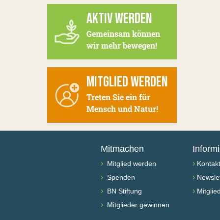
AKTIV WERDEN
Gemeinsam können
wir mehr bewegen!
MITGLIED WERDEN
Treten Sie ein für
Mensch und Natur!
Mitmachen
Inform
›
›
Mitglied werden
Kontak
›
›
Spenden
Newslet
›
›
BN Stiftung
Mitglie
›
Mitglieder gewinnen