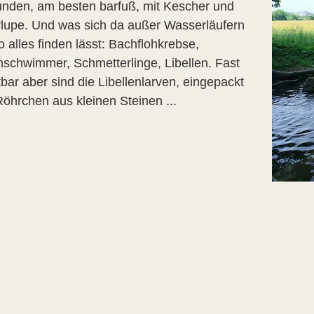
unden, am besten barfuß, mit Kescher und
lupe. Und was sich da außer Wasserläufern
 alles finden lässt: Bachflohkrebse,
schwimmer, Schmetterlinge, Libellen. Fast
bar aber sind die Libellenlarven, eingepackt
 Röhrchen aus kleinen Steinen ...