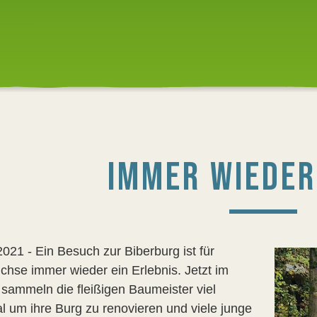
IMMER WIEDER
021 - Ein Besuch zur Biberburg ist für
üchse immer wieder ein Erlebnis. Jetzt im
 sammeln die fleißigen Baumeister viel
al um ihre Burg zu renovieren und viele junge