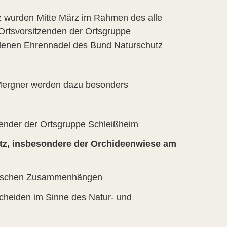
tz wurden Mitte März im Rahmen des alle
Ortsvorsitzenden der Ortsgruppe
oldenen Ehrennadel des Bund Naturschutz
 Mergner werden dazu besonders
tzender der Ortsgruppe Schleißheim
hutz, insbesondere der Orchideenwiese am
logischen Zusammenhängen
cheiden im Sinne des Natur- und