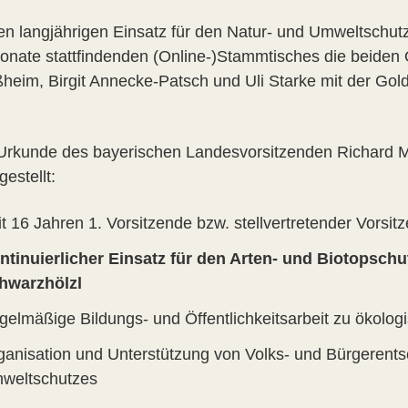
ren langjährigen Einsatz für den Natur- und Umweltschu
onate stattfindenden (Online-)Stammtisches die beiden 
ßheim, Birgit Annecke-Patsch und Uli Starke mit der G
 Urkunde des bayerischen Landesvorsitzenden Richard
estellt:
it 16 Jahren 1. Vorsitzende bzw. stellvertretender Vorsi
ntinuierlicher Einsatz für den Arten- und Biotopsc
hwarzhölzl
gelmäßige Bildungs- und Öffentlichkeitsarbeit zu öko
ganisation und Unterstützung von Volks- und Bürgerents
weltschutzes