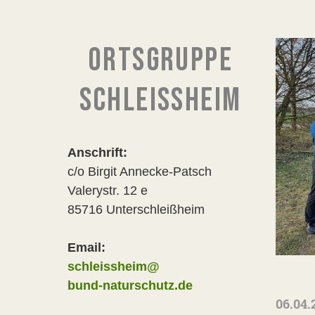
ORTSGRUPPE
SCHLEISSHEIM
Anschrift:
c/o Birgit Annecke-Patsch
Valerystr. 12 e
85716 Unterschleißheim
Email:
schleissheim@
bund-naturschutz.de
06.04.