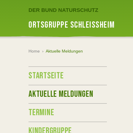
DER BUND NATURSCHUTZ
ORTSGRUPPE SCHLEISSHEIM
Home
›
Aktuelle Meldungen
STARTSEITE
AKTUELLE MELDUNGEN
TERMINE
KINDERGRUPPE