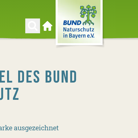
Zur Startseite
EL DES BUND
UTZ
arke ausgezeichnet